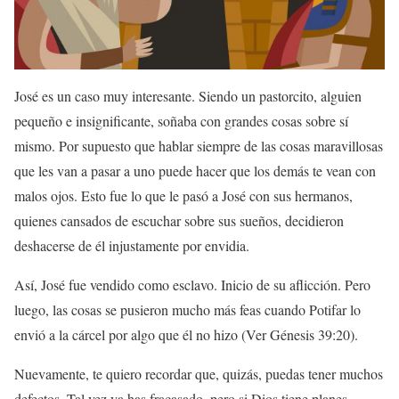
José es un caso muy interesante. Siendo un pastorcito, alguien
pequeño e insignificante, soñaba con grandes cosas sobre sí
mismo. Por supuesto que hablar siempre de las cosas maravillosas
que les van a pasar a uno puede hacer que los demás te vean con
malos ojos. Esto fue lo que le pasó a José con sus hermanos,
quienes cansados de escuchar sobre sus sueños, decidieron
deshacerse de él injustamente por envidia.
Así, José fue vendido como esclavo. Inicio de su aflicción. Pero
luego, las cosas se pusieron mucho más feas cuando Potifar lo
envió a la cárcel por algo que él no hizo (Ver Génesis 39:20).
Nuevamente, te quiero recordar que, quizás, puedas tener muchos
defectos. Tal vez ya has fracasado, pero si Dios tiene planes