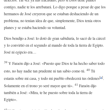
contigo, nadie te los arrebatará. Lo digo porque a pesar de que los
hermanos de José creyeron que se estaban deshaciendo de un
problema, no tenían idea de que, simplemente, Dios tenía otros
planes y se estaba haciendo su voluntad.
Dios bendijo a José: lo dotó de gran sabiduría, lo sacó de la cárcel
y lo convirtió en el segundo al mando de toda la tierra de Egipto.
José ni egipcio era…
39
Y Faraón dijo a José: «Puesto que Dios te ha hecho saber todo
40
esto, no hay nadie tan prudente ni tan sabio como tú.
Tú
[
a
]
estarás sobre mi casa, y todo mi pueblo obedecerá tus órdenes
.
41
Solamente en el trono yo seré mayor que tú».
Faraón dijo
también a José: «Mira, te he puesto sobre toda la tierra de
Egipto».
42