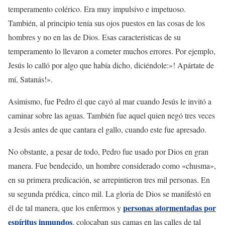
temperamento colérico. Era muy impulsivo e impetuoso.
También, al principio tenía sus ojos puestos en las cosas de los
hombres y no en las de Dios. Esas características de su
temperamento lo llevaron a cometer muchos errores. Por ejemplo,
Jesús lo calló por algo que había dicho, diciéndole:»! Apártate de
mí, Satanás!».
Asimismo, fue Pedro él que cayó al mar cuando Jesús le invitó a
caminar sobre las aguas. También fue aquel quien negó tres veces
a Jesús antes de que cantara el gallo, cuando este fue apresado.
No obstante, a pesar de todo, Pedro fue usado por Dios en gran
manera. Fue bendecido, un hombre considerado como «chusma»,
en su primera predicación, se arrepintieron tres mil personas. En
su segunda prédica, cinco mil. La gloria de Dios se manifestó en
personas atormentadas por
él de tal manera, que los enfermos y
espíritus inmundos
, colocaban sus camas en las calles de tal