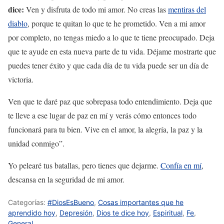
dice:
Ven y disfruta de todo mi amor. No creas las
mentiras del
diablo
, porque te quitan lo que te he prometido. Ven a mi amor
por completo, no tengas miedo a lo que te tiene preocupado. Deja
que te ayude en esta nueva parte de tu vida. Déjame mostrarte que
puedes tener éxito y que cada día de tu vida puede ser un día de
victoria.
Ven que te daré paz que sobrepasa todo entendimiento. Deja que
te lleve a ese lugar de paz en mí y verás cómo entonces todo
funcionará para tu bien. Vive en el amor, la alegría, la paz y la
unidad conmigo”.
Yo pelearé tus batallas, pero tienes que dejarme.
Confía en mí
,
descansa en la seguridad de mi amor.
Categorías:
#DiosEsBueno
,
Cosas importantes que he
aprendido hoy
,
Depresión
,
Dios te dice hoy
,
Espiritual
,
Fe
,
General