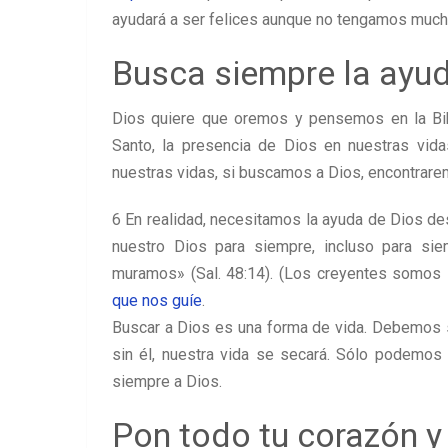
ayudará a ser felices aunque no tengamos mucha
Busca siempre la ayud
Dios quiere que oremos y pensemos en la Bibli
Santo, la presencia de Dios en nuestras vid
nuestras vidas, si buscamos a Dios, encontrarem
6 En realidad, necesitamos la ayuda de Dios 
nuestro Dios para siempre, incluso para sie
muramos» (Sal. 48:14). (Los creyentes somos
que nos guíe
.
Buscar a Dios es una forma de vida. Debemos se
sin él, nuestra vida se secará. Sólo podemos l
siempre a Dios.
Pon todo tu corazón y