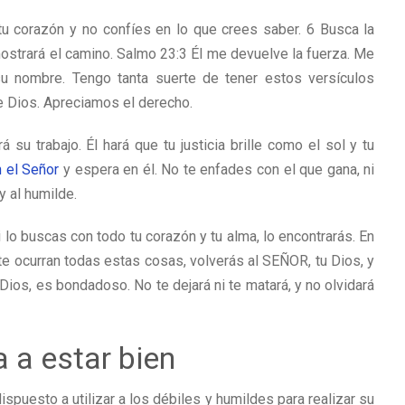
tu corazón y no confíes en lo que crees saber. 6 Busca la
mostrará el camino. Salmo 23:3 Él me devuelve la fuerza. Me
 su nombre. Tengo tanta suerte de tener estos versículos
de Dios. Apreciamos el derecho.
á su trabajo. Él hará que tu justicia brille como el sol y tu
 el Señor
y espera en él. No te enfades con el que gana, ni
y al humilde.
 lo buscas con todo tu corazón y tu alma, lo encontrarás. En
e ocurran todas estas cosas, volverás al SEÑOR, tu Dios, y
Dios, es bondadoso. No te dejará ni te matará, y no olvidará
 a estar bien
spuesto a utilizar a los débiles y humildes para realizar su