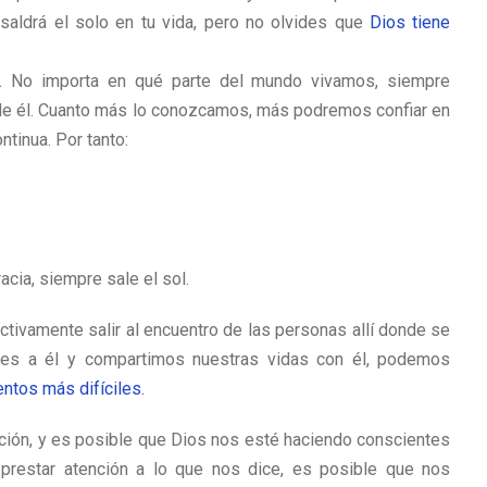
saldrá el solo en tu vida, pero no olvides que
Dios tiene
. No importa en qué parte del mundo vivamos, siempre
e él. Cuanto más lo conozcamos, más podremos confiar en
tinua. Por tanto:
racia, siempre sale el sol.
ctivamente salir al encuentro de las personas allí donde se
nes a él y compartimos nuestras vidas con él, podemos
tos más difíciles.
ción, y es posible que Dios nos esté haciendo conscientes
prestar atención a lo que nos dice, es posible que nos