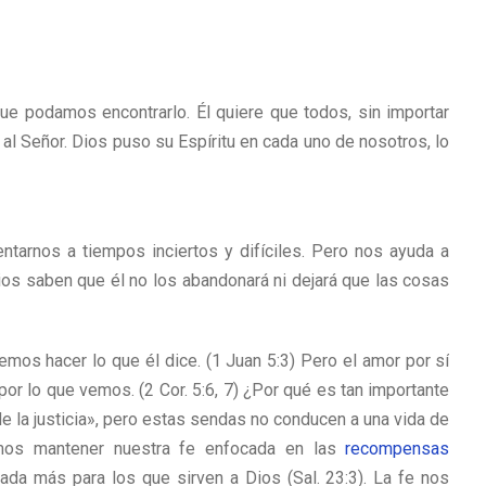
ue podamos encontrarlo. Él quiere que todos, sin importar
al Señor. Dios puso su Espíritu en cada uno de nosotros, lo
tarnos a tiempos inciertos y difíciles. Pero nos ayuda a
Dios saben que él no los abandonará ni dejará que las cosas
os hacer lo que él dice. (1 Juan 5:3) Pero el amor por sí
por lo que vemos. (2 Cor. 5:6, 7) ¿Por qué es tan importante
e la justicia», pero estas sendas no conducen a una vida de
emos mantener nuestra fe enfocada en las
recompensas
a más para los que sirven a Dios (Sal. 23:3). La fe nos