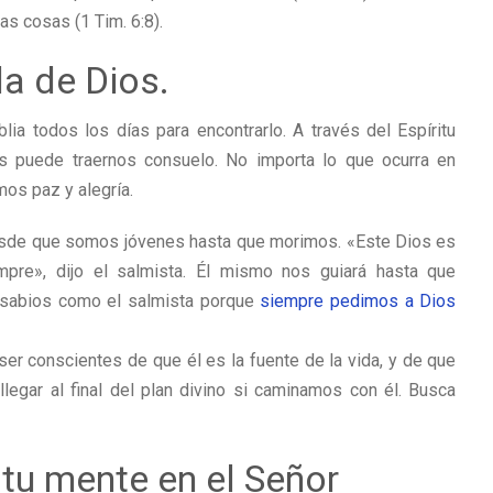
s cosas (1 Tim. 6:8).
a de Dios.
a todos los días para encontrarlo. A través del Espíritu
as puede traernos consuelo. No importa lo que ocurra en
os paz y alegría.
desde que somos jóvenes hasta que morimos. «Este Dios es
mpre», dijo el salmista. Él mismo nos guiará hasta que
 sabios como el salmista porque
siempre pedimos a Dios
r conscientes de que él es la fuente de la vida, y de que
legar al final del plan divino si caminamos con él. Busca
 tu mente en el Señor