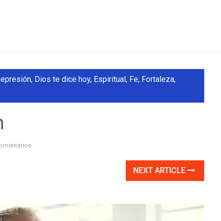
epresión
,
Dios te dice hoy
,
Espiritual
,
Fe
,
Fortaleza
,
n
omentarios
NEXT ARTICLE