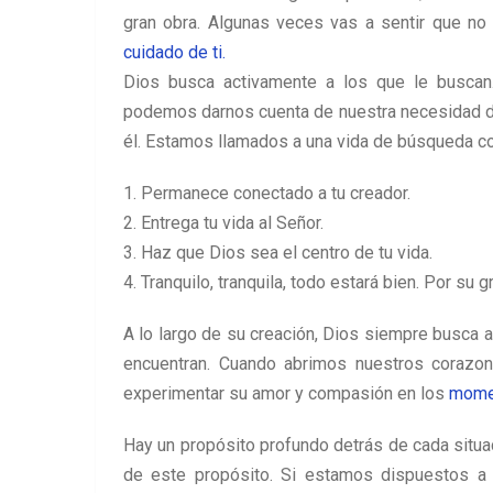
gran obra. Algunas veces vas a sentir que no 
cuidado de ti.
Dios busca activamente a los que le buscan
podemos darnos cuenta de nuestra necesidad d
él. Estamos llamados a una vida de búsqueda con
1. Permanece conectado a tu creador.
2. Entrega tu vida al Señor.
3. Haz que Dios sea el centro de tu vida.
4. Tranquilo, tranquila, todo estará bien. Por su g
A lo largo de su creación, Dios siempre busca a
encuentran. Cuando abrimos nuestros corazo
experimentar su amor y compasión en los
momen
Hay un propósito profundo detrás de cada situa
de este propósito. Si estamos dispuestos a 