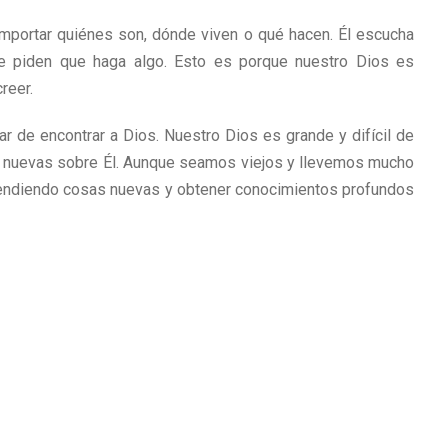
importar quiénes son, dónde viven o qué hacen. Él escucha
 piden que haga algo. Esto es porque nuestro Dios es
reer.
 de encontrar a Dios. Nuestro Dios es grande y difícil de
s nuevas sobre Él. Aunque seamos viejos y llevemos mucho
rendiendo cosas nuevas y obtener conocimientos profundos