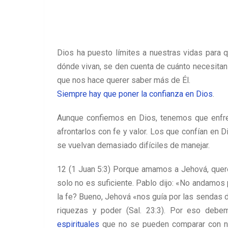
Dios ha puesto límites a nuestras vidas para q
dónde vivan, se den cuenta de cuánto necesitan 
que nos hace querer saber más de Él.
Siempre hay que poner la confianza en Dios
.
Aunque confiemos en Dios, tenemos que enfren
afrontarlos con fe y valor. Los que confían en 
se vuelvan demasiado difíciles de manejar.
12 (1 Juan 5:3) Porque amamos a Jehová, querem
solo no es suficiente. Pablo dijo: «No andamos 
la fe? Bueno, Jehová «nos guía por las sendas d
riquezas y poder (Sal. 23:3). Por eso deb
espirituales
que no se pueden comparar con nad