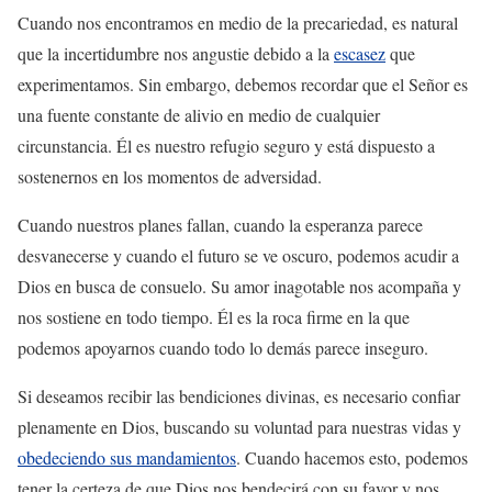
Cuando nos encontramos en medio de la precariedad, es natural
que la incertidumbre nos angustie debido a la
escasez
que
experimentamos. Sin embargo, debemos recordar que el Señor es
una fuente constante de alivio en medio de cualquier
circunstancia. Él es nuestro refugio seguro y está dispuesto a
sostenernos en los momentos de adversidad.
Cuando nuestros planes fallan, cuando la esperanza parece
desvanecerse y cuando el futuro se ve oscuro, podemos acudir a
Dios en busca de consuelo. Su amor inagotable nos acompaña y
nos sostiene en todo tiempo. Él es la roca firme en la que
podemos apoyarnos cuando todo lo demás parece inseguro.
Si deseamos recibir las bendiciones divinas, es necesario confiar
plenamente en Dios, buscando su voluntad para nuestras vidas y
obedeciendo sus mandamientos
. Cuando hacemos esto, podemos
tener la certeza de que Dios nos bendecirá con su favor y nos