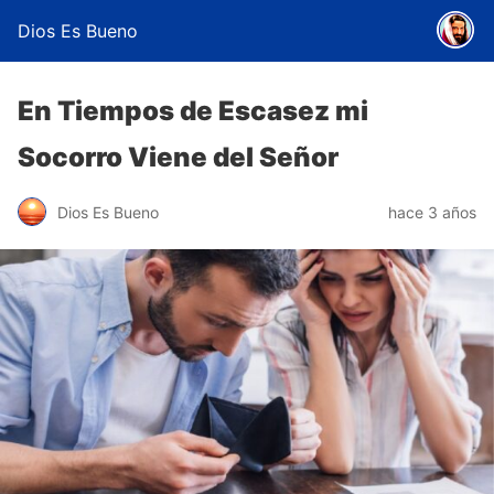
Dios Es Bueno
En Tiempos de Escasez mi
Socorro Viene del Señor
Dios Es Bueno
hace 3 años