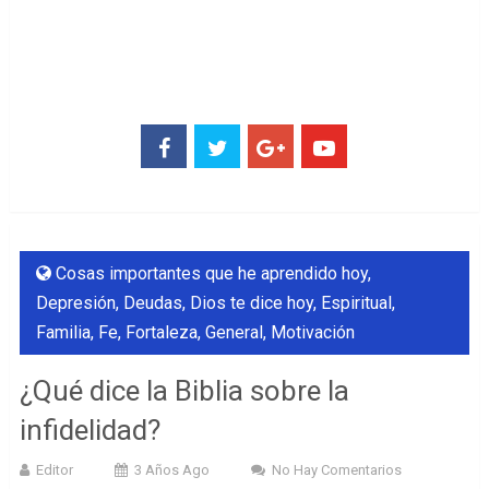
Cosas importantes que he aprendido hoy
,
Depresión
,
Deudas
,
Dios te dice hoy
,
Espiritual
,
Familia
,
Fe
,
Fortaleza
,
General
,
Motivación
¿Qué dice la Biblia sobre la
infidelidad?
Editor
3 Años Ago
No Hay Comentarios