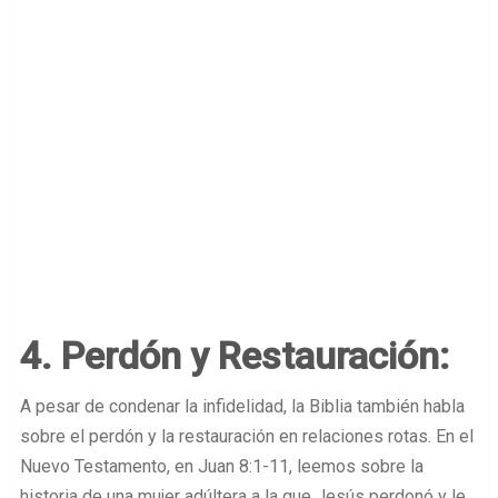
4. Perdón y Restauración:
A pesar de condenar la infidelidad, la Biblia también habla
sobre el perdón y la restauración en relaciones rotas. En el
Nuevo Testamento, en Juan 8:1-11, leemos sobre la
historia de una mujer adúltera a la que Jesús perdonó y le