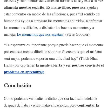
la fe
tristezas y sufrimientos activamos en nosotros
y esta a su vez
alimenta nuestro espíritu. Es maravilloso, pues
nos ayuda a
estar contentos en medio de las aflicciones, pues “El sentido del
humor nos ayuda a atravesar los momentos aburridos, a enfrentar
los momentos difíciles, a disfrutar los buenos momentos y a
manejar
los momentos que nos asustan
” (Steve Goodier).
“La esperanza es importante porque puede hacer que el momento
presente sea menos difícil de soportar. Si creemos que el mañana
será mejor, podemos soportar una dificultad hoy” (Thich Nhat
tener la mente abierta y ser positivo convierte el
Hanh) por eso
problema en aprendizaje
.
Conclusión
Como podemos ver nadie ha dicho que sea fácil salir adelante
confrontar la
después de haber vivido malas situaciones, pero