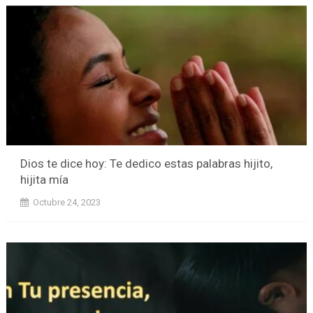
Dios te dice hoy: Te dedico estas palabras hijito,
hijita mía
Octubre 24, 2023