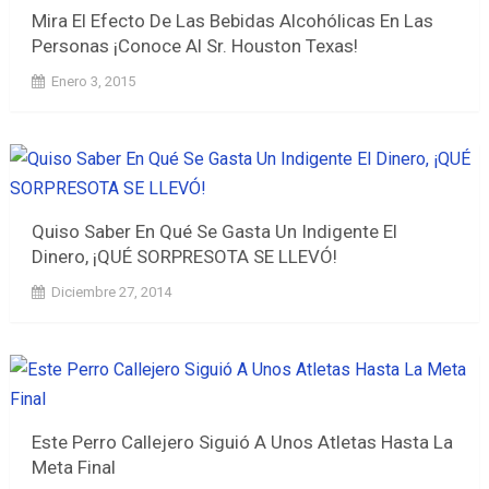
Mira El Efecto De Las Bebidas Alcohólicas En Las
Personas ¡Conoce Al Sr. Houston Texas!
Enero 3, 2015
Quiso Saber En Qué Se Gasta Un Indigente El
Dinero, ¡QUÉ SORPRESOTA SE LLEVÓ!
Diciembre 27, 2014
Este Perro Callejero Siguió A Unos Atletas Hasta La
Meta Final