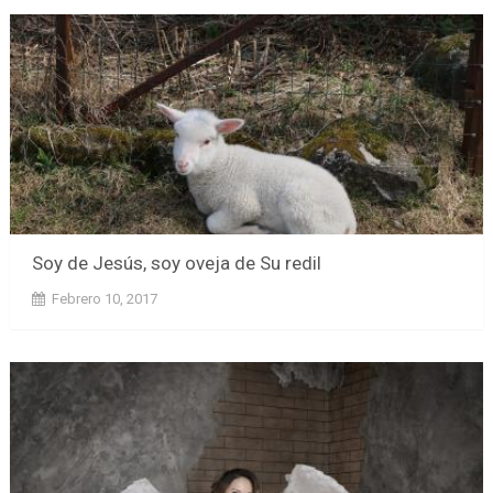
Soy de Jesús, soy oveja de Su redil
Febrero 10, 2017